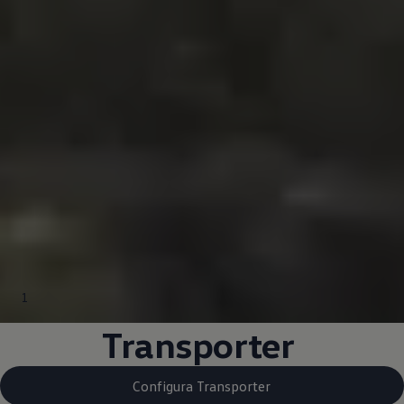
1
Transporter
Configura Transporter