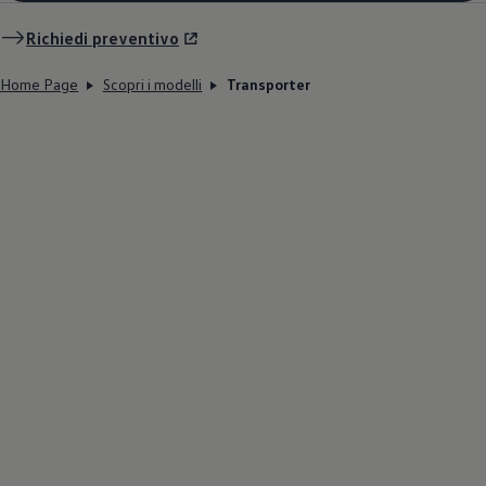
Richiedi preventivo
Home Page
Scopri i modelli
Transporter