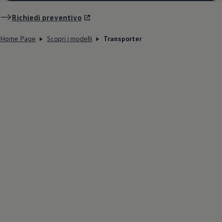
Richiedi preventivo
Home Page
Scopri i modelli
Transporter