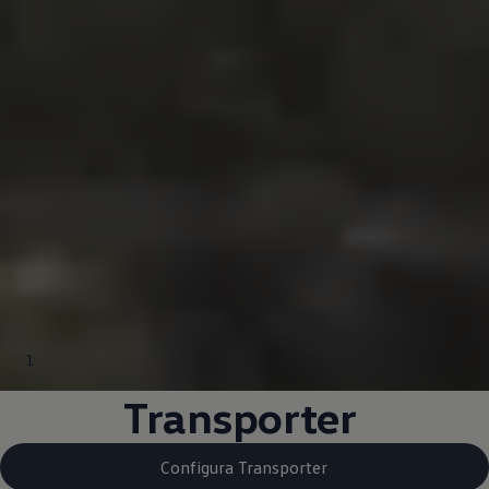
1
Transporter
Configura Transporter