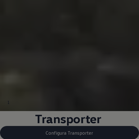
1
Transporter
Configura Transporter