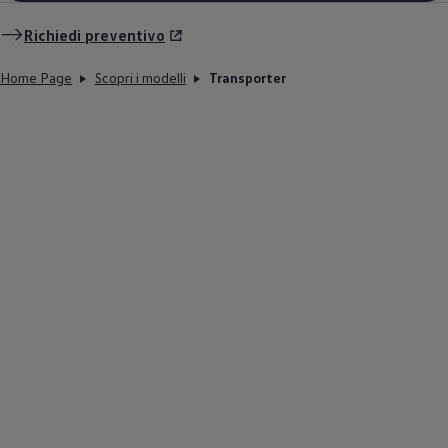
Richiedi preventivo
Home Page
Scopri i modelli
Transporter