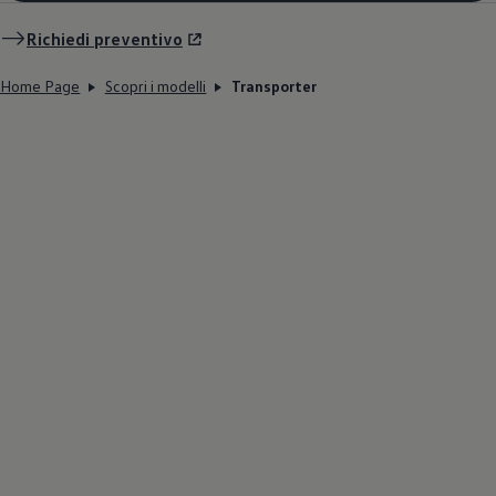
Richiedi preventivo
Home Page
Scopri i modelli
Transporter