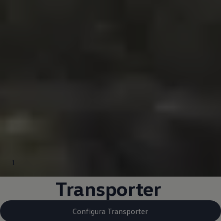
1
Transporter
Configura Transporter