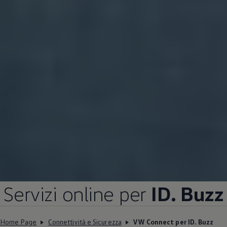
Servizi online per
ID. Buzz
Home Page
Connettività e Sicurezza
VW Connect per ID. Buzz