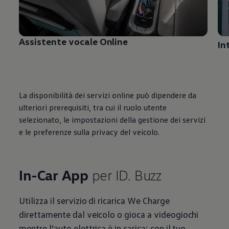
Assistente vocale Online
In
La disponibilità dei servizi online può dipendere da
ulteriori prerequisiti, tra cui il ruolo utente
selezionato, le impostazioni della gestione dei servizi
e le preferenze sulla privacy del veicolo.
In-Car
App
per ID. Buzz
Utilizza il servizio di ricarica We Charge
direttamente dal veicolo o gioca a videogiochi
mentre l’auto elettrica è in carica: con il tuo