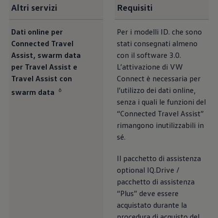
Altri servizi
Requisiti
Dati online per
Per i modelli ID. che sono
Connected Travel
stati consegnati almeno
Assist, swarm data
con il software 3.0.
per Travel Assist e
L’attivazione di VW
Travel Assist con
Connect è necessaria per
l’utilizzo dei dati online,
6
swarm data
senza i quali le funzioni del
“Connected Travel Assist”
rimangono inutilizzabili in
sé.
Il pacchetto di assistenza
optional IQ.Drive /
pacchetto di assistenza
“Plus” deve essere
acquistato durante la
procedura di acquisto del