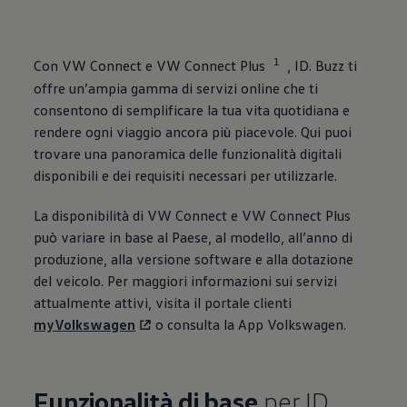
1
Con VW Connect e VW Connect Plus
, ID. Buzz ti
offre un’ampia gamma di servizi online che ti
consentono di semplificare la tua vita quotidiana e
rendere ogni viaggio ancora più piacevole. Qui puoi
trovare una panoramica delle funzionalità digitali
disponibili e dei requisiti necessari per utilizzarle.
La disponibilità di VW Connect e VW Connect Plus
può variare in base al Paese, al modello, all’anno di
produzione, alla versione software e alla dotazione
del veicolo. Per maggiori informazioni sui servizi
attualmente attivi, visita il portale clienti
myVolkswagen
o consulta la App
Volkswagen
.
Funzionalità di base
per ID.