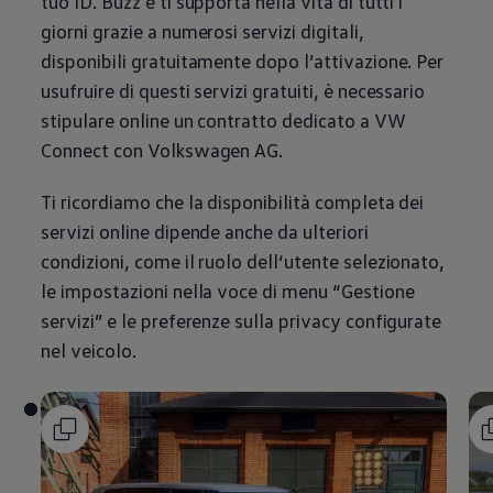
tuo ID. Buzz e ti supporta nella vita di tutti i
giorni grazie a numerosi servizi digitali,
disponibili gratuitamente dopo l’attivazione. Per
usufruire di questi servizi gratuiti, è necessario
stipulare online un contratto dedicato a VW
Connect con
Volkswagen
AG.
Ti ricordiamo che la disponibilità completa dei
servizi online dipende anche da ulteriori
condizioni, come il ruolo dell‘utente selezionato,
le impostazioni nella voce di menu “Gestione
servizi” e le preferenze sulla privacy configurate
nel veicolo.