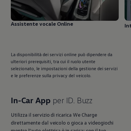
Assistente vocale Online
In
La disponibilità dei servizi online può dipendere da
ulteriori prerequisiti, tra cui il ruolo utente
selezionato, le impostazioni della gestione dei servizi
e le preferenze sulla privacy del veicolo.
In-Car
App
per ID. Buzz
Utilizza il servizio di ricarica We Charge
direttamente dal veicolo o gioca a videogiochi
mentre l’auto elettrica è in carica: con il tuo