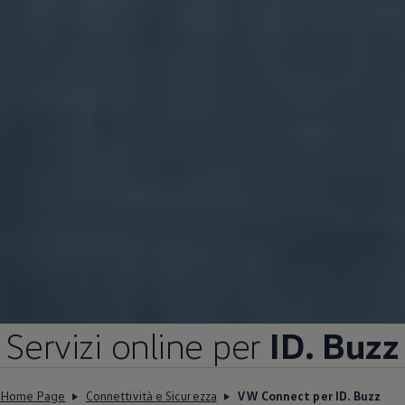
Servizi online per
ID. Buzz
Home Page
Connettività e Sicurezza
VW Connect per ID. Buzz