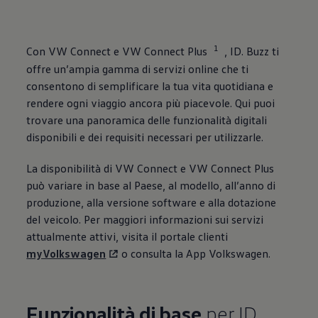
1
Con VW Connect e VW Connect Plus
, ID. Buzz ti
offre un’ampia gamma di servizi online che ti
consentono di semplificare la tua vita quotidiana e
rendere ogni viaggio ancora più piacevole. Qui puoi
trovare una panoramica delle funzionalità digitali
disponibili e dei requisiti necessari per utilizzarle.
La disponibilità di VW Connect e VW Connect Plus
può variare in base al Paese, al modello, all’anno di
produzione, alla versione software e alla dotazione
del veicolo. Per maggiori informazioni sui servizi
attualmente attivi, visita il portale clienti
myVolkswagen
o consulta la App
Volkswagen
.
Funzionalità di base
per ID.