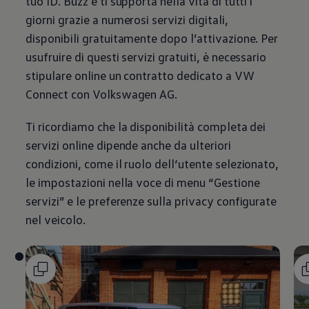
tuo ID. Buzz e ti supporta nella vita di tutti i
giorni grazie a numerosi servizi digitali,
disponibili gratuitamente dopo l’attivazione. Per
usufruire di questi servizi gratuiti, è necessario
stipulare online un contratto dedicato a VW
Connect con
Volkswagen
AG.
Ti ricordiamo che la disponibilità completa dei
servizi online dipende anche da ulteriori
condizioni, come il ruolo dell‘utente selezionato,
le impostazioni nella voce di menu “Gestione
servizi” e le preferenze sulla privacy configurate
nel veicolo.