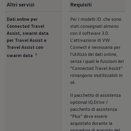
Altri servizi
Requisiti
Dati online per
Per i modelli ID. che sono
Connected Travel
stati consegnati almeno
Assist, swarm data
con il software 3.0.
per Travel Assist e
L’attivazione di VW
Travel Assist con
Connect è necessaria per
l’utilizzo dei dati online,
6
swarm data
senza i quali le funzioni del
“Connected Travel Assist”
rimangono inutilizzabili in
sé.
Il pacchetto di assistenza
optional IQ.Drive /
pacchetto di assistenza
“Plus” deve essere
acquistato durante la
procedura di acquisto del