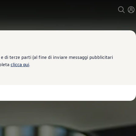
 di terze parti (al fine di inviare messaggi pubblicitari
mpleta
clicca qui
.