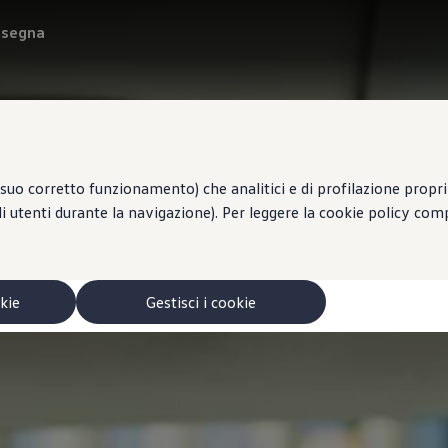
onsegna
suo corretto funzionamento) che analitici e di profilazione propri e
li utenti durante la navigazione). Per leggere la cookie policy co
okie
Gestisci i cookie