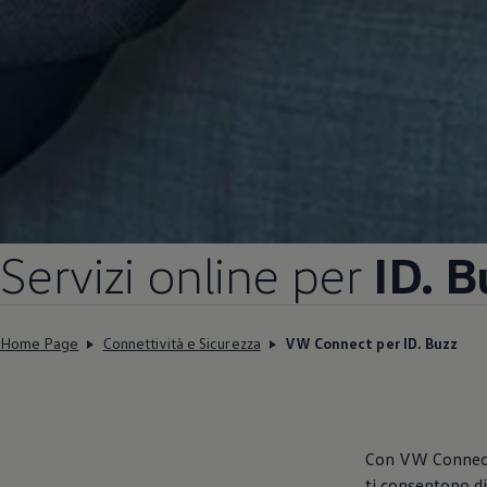
Servizi online per
ID. B
Home Page
Connettività e Sicurezza
VW Connect per ID. Buzz
Con VW Connect
ti consentono di