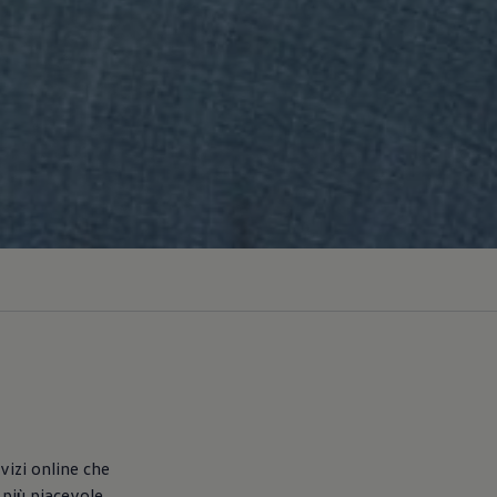
vizi online che
 più piacevole.