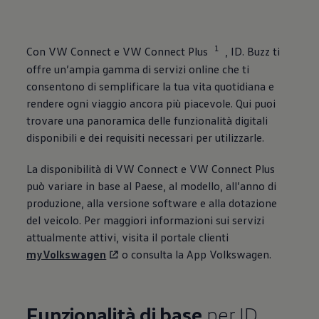
1
Con VW Connect e VW Connect Plus
, ID. Buzz ti
offre un’ampia gamma di servizi online che ti
consentono di semplificare la tua vita quotidiana e
rendere ogni viaggio ancora più piacevole. Qui puoi
trovare una panoramica delle funzionalità digitali
disponibili e dei requisiti necessari per utilizzarle.
La disponibilità di VW Connect e VW Connect Plus
può variare in base al Paese, al modello, all’anno di
produzione, alla versione software e alla dotazione
del veicolo. Per maggiori informazioni sui servizi
attualmente attivi, visita il portale clienti
myVolkswagen
o consulta la App
Volkswagen
.
Funzionalità di base
per ID.