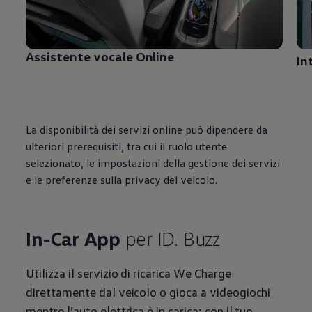
Assistente vocale Online
In
La disponibilità dei servizi online può dipendere da
ulteriori prerequisiti, tra cui il ruolo utente
selezionato, le impostazioni della gestione dei servizi
e le preferenze sulla privacy del veicolo.
In-Car
App
per ID. Buzz
Utilizza il servizio di ricarica We Charge
direttamente dal veicolo o gioca a videogiochi
mentre l’auto elettrica è in carica: con il tuo