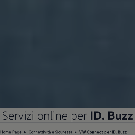
Servizi online per
ID. Buzz
Home Page
Connettività e Sicurezza
VW Connect per ID. Buzz