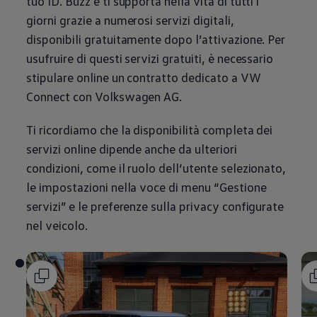
tuo ID. Buzz e ti supporta nella vita di tutti i
giorni grazie a numerosi servizi digitali,
disponibili gratuitamente dopo l’attivazione. Per
usufruire di questi servizi gratuiti, è necessario
stipulare online un contratto dedicato a VW
Connect con
Volkswagen
AG.
Ti ricordiamo che la disponibilità completa dei
servizi online dipende anche da ulteriori
condizioni, come il ruolo dell‘utente selezionato,
le impostazioni nella voce di menu “Gestione
servizi” e le preferenze sulla privacy configurate
nel veicolo.