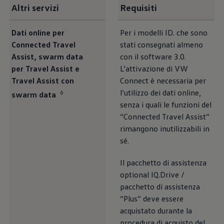
Altri servizi
Requisiti
Dati online per
Per i modelli ID. che sono
Connected Travel
stati consegnati almeno
Assist, swarm data
con il software 3.0.
per Travel Assist e
L’attivazione di VW
Travel Assist con
Connect è necessaria per
l’utilizzo dei dati online,
6
swarm data
senza i quali le funzioni del
“Connected Travel Assist”
rimangono inutilizzabili in
sé.
Il pacchetto di assistenza
optional IQ.Drive /
pacchetto di assistenza
“Plus” deve essere
acquistato durante la
procedura di acquisto del