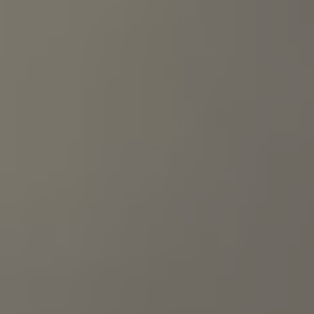
Mondo Volkswagen
Il Bar del Lunedì
VanLife Stories
75 anni di Bulli
Guida autonoma
ID. Buzz al World Ducati Week 2026
Contatti