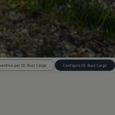
ventivo per ID. Buzz Cargo
Configura ID. Buzz Cargo