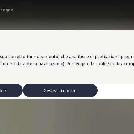
onsegna
suo corretto funzionamento) che analitici e di profilazione propri e
li utenti durante la navigazione). Per leggere la cookie policy co
okie
Gestisci i cookie