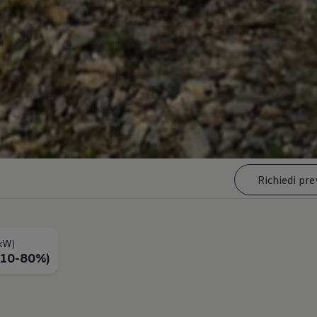
Richiedi pre
5kW)
 10-80%)