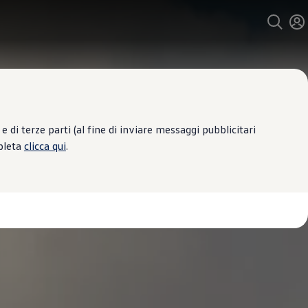
 di terze parti (al fine di inviare messaggi pubblicitari
mpleta
clicca qui
.