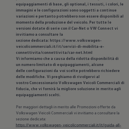
equipaggiamenti di base, gli optional, i tessuti, i colori, le
immagini e le configurazioni sono soggetti a continue
variazioni e pertanto potrebbero non essere disponibili al
momento della produzione del veicolo. Per tutte le
versioni dotate di serie con il Car-Net o VW Connect vi
invitiamo a consultare la
sezione dedicata: https://www.volkswagen-
veicolicommerciali.it/it/servizi-di-mobilita-e-
connettivita/connettivita/car-net.html
Vi informiamo che a causa della ridotta disponibilità di
un numero limitato di equipaggiamenti, alcune
delle configurazioni da voi scelte potrebbero richiedere
delle modifiche. Vi preghiamo di rivolgervi al
vostro Concessionario
Volkswagen
Veicoli Commerciali di
fiducia, che vi fornirà la migliore soluzione in merito agli
equipaggiamenti scelti.
Per maggiori dettagli in merito alle Promozioni offerte da
Volkswagen
Veicoli Commerciali vi invitiamo a consultare la
sezione dedicata:
https://www.volkswagen-veicolicommerciali.it/it/guida-all-