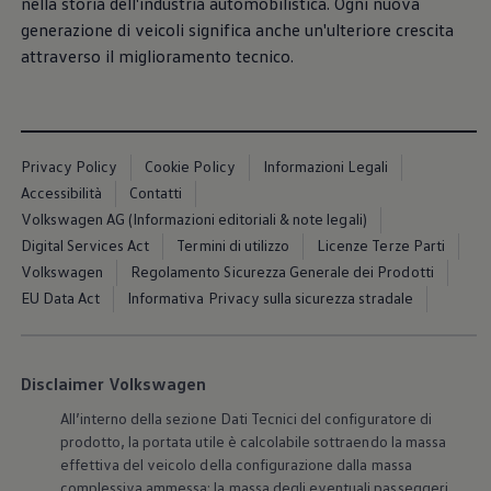
nella storia dell'industria automobilistica. Ogni nuova
generazione di veicoli significa anche un'ulteriore crescita
attraverso il miglioramento tecnico.
Privacy Policy
Cookie Policy
Informazioni Legali
Accessibilità
Contatti
Volkswagen AG (Informazioni editoriali & note legali)
Digital Services Act
Termini di utilizzo
Licenze Terze Parti
Volkswagen
Regolamento Sicurezza Generale dei Prodotti
EU Data Act
Informativa Privacy sulla sicurezza stradale
Disclaimer Volkswagen
All’interno della sezione Dati Tecnici del configuratore di
prodotto, la portata utile è calcolabile sottraendo la massa
effettiva del veicolo della configurazione dalla massa
complessiva ammessa; la massa degli eventuali passeggeri