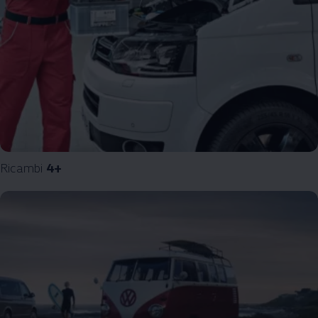
Ricambi
4+