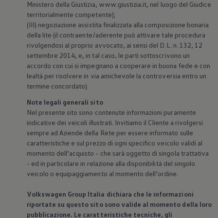
Ministero della Giustizia, www.giustizia.it, nel luogo del Giudice
territorialmente competente);
(III) negoziazione assistita finalizzata alla composizione bonaria
della lite (il contraente/aderente può attivare tale procedura
rivolgendosi al proprio avvocato, ai sensi del D.L. n. 132, 12
settembre 2014, e, in tal caso, le parti sottoscrivono un
accordo con cui si impegnano a cooperare in buona fede e con
lealtà per risolvere in via amichevole la controversia entro un
termine concordato).
Note legali generali sito
Nel presente sito sono contenute informazioni puramente
indicative dei veicoli illustrati. Invitiamo il Cliente a rivolgersi
sempre ad Aziende della Rete per essere informato sulle
caratteristiche e sul prezzo di ogni specifico veicolo validi al
momento dell’acquisto - che sarà oggetto di singola trattativa
- ed in particolare in relazione alla disponibilità del singolo
veicolo o equipaggiamento al momento dell’ordine.
Volkswagen
Group Italia dichiara che le informazioni
riportate su questo sito sono valide al momento della loro
pubblicazione. Le caratteristiche tecniche, gli