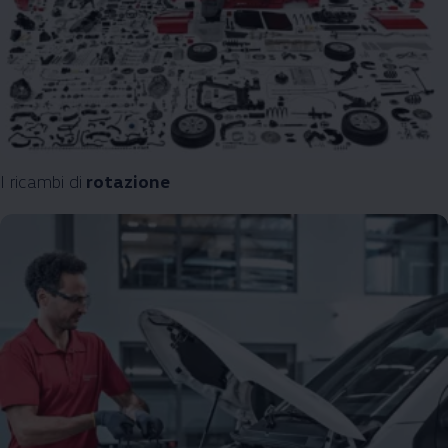
I ricambi di
rotazione