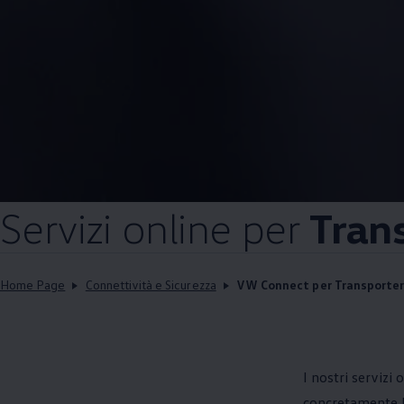
Servizi online per
Tran
Home Page
Connettività e Sicurezza
VW Connect per Transporter
I nostri servizi
concretamente l