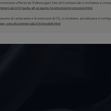
 Promozioni offerte da
Volkswagen
Veicoli Commerciali vi invitiamo a consu
erciali.it/it/guida-all-acquisto/promozioni/promozioni.html
nsumo di carburante e di emissioni di CO₂ vi invitiamo ad utilizzare il confi
n-veicolicommerciali.it/it/modelli.html