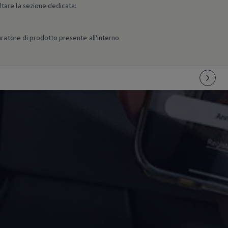
ltare la sezione dedicata:
guratore di prodotto presente all'interno