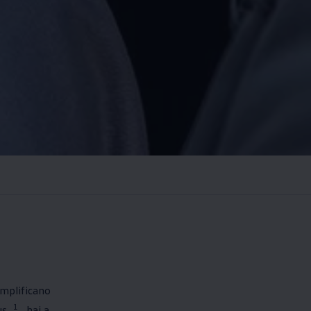
emplificano
1
us
hai a