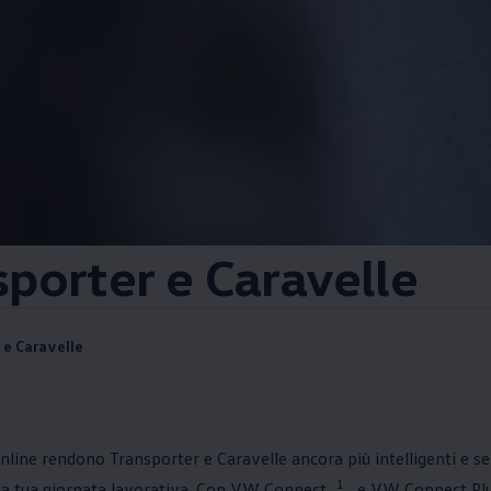
sporter e Caravelle
 e Caravelle
 online rendono Transporter e Caravelle ancora più intelligenti e s
1
a tua giornata lavorativa. Con VW Connect
e VW Connect Pl