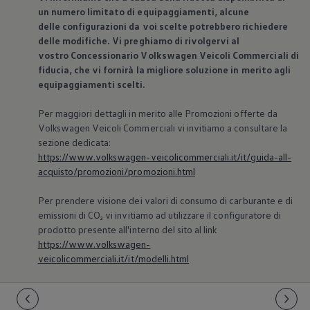
un numero limitato di equipaggiamenti, alcune
delle configurazioni da voi scelte potrebbero richiedere
delle modifiche. Vi preghiamo di rivolgervi al
vostro Concessionario
Volkswagen
Veicoli Commerciali di
fiducia, che vi fornirà la migliore soluzione in merito agli
equipaggiamenti scelti.
Per maggiori dettagli in merito alle Promozioni offerte da
Volkswagen
Veicoli Commerciali vi invitiamo a consultare la
sezione dedicata:
https://www.volkswagen-veicolicommerciali.it/it/guida-all-
acquisto/promozioni/promozioni.html
Per prendere visione dei valori di consumo di carburante e di
emissioni di CO₂ vi invitiamo ad utilizzare il configuratore di
prodotto presente all'interno del sito al link
https://www.volkswagen-
veicolicommerciali.it/it/modelli.html