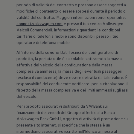
periodo di validità del contratto e possono essere soggetti a
modifiche di contenuto o essere sospesi durante il periodo di
validità del contratto. Maggiori informazioni sono reperibili su
connect.volkswagen.com
e presso il tuo centro Volkswgen
Veicoli Commerciali. Informazioni riguardanti le condizioni
tariffarie di telefonia mobile sono disponibili presso il tuo
operatore di telefonia mobile.
All’interno della sezione Dati Tecnici del configuratore di
prodotto, la portata utile è calcolabile sottraendo la massa
effettiva del veicolo della configurazione dalla massa
complessiva ammessa; la massa degli eventuali passeggeri
(escluso il conducente) deve essere detratta da tale valore. È
responsabilità del conducente verificare, per la circolazione, il
rispetto della massa complessiva e dei limiti ammessi sugli assi
del veicolo.
Per i prodotti assicurativi distribuiti da VWBank sui
finanziamenti dei veicoli del Gruppo offerti dalla Banca
Volkswagen
Bank GmbH, oggetto di attività di promozione sul
presente sito internet, si specifica che la stessa è un
intermediario assicurativo iscritto nell'Elenco annesso al