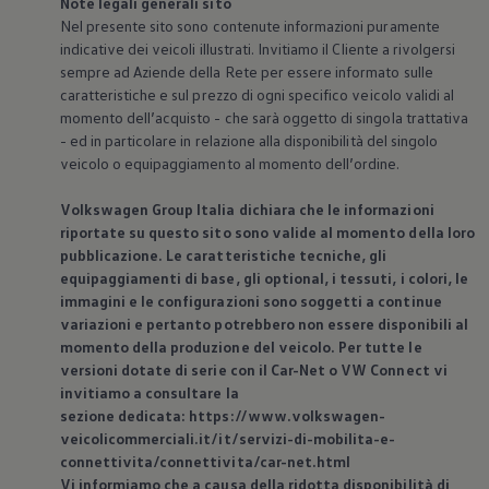
Note legali generali sito
Nel presente sito sono contenute informazioni puramente
indicative dei veicoli illustrati. Invitiamo il Cliente a rivolgersi
sempre ad Aziende della Rete per essere informato sulle
caratteristiche e sul prezzo di ogni specifico veicolo validi al
momento dell’acquisto - che sarà oggetto di singola trattativa
- ed in particolare in relazione alla disponibilità del singolo
veicolo o equipaggiamento al momento dell’ordine.
Volkswagen
Group Italia dichiara che le informazioni
riportate su questo sito sono valide al momento della loro
pubblicazione. Le caratteristiche tecniche, gli
equipaggiamenti di base, gli optional, i tessuti, i colori, le
immagini e le configurazioni sono soggetti a continue
variazioni e pertanto potrebbero non essere disponibili al
momento della produzione del veicolo. Per tutte le
versioni dotate di serie con il Car-Net o VW Connect vi
invitiamo a consultare la
sezione dedicata: https://www.volkswagen-
veicolicommerciali.it/it/servizi-di-mobilita-e-
connettivita/connettivita/car-net.html
Vi informiamo che a causa della ridotta disponibilità di