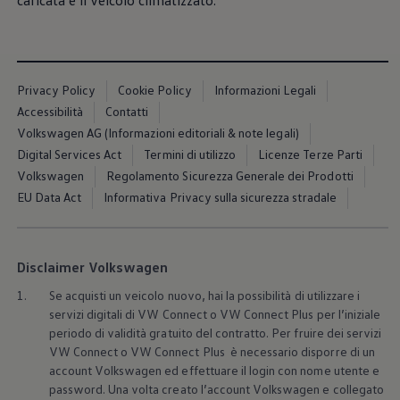
caricata e il veicolo climatizzato.⁠
Servizi Finanziari
Progetto Valore Volkswagen
Più Credito
Noleggio
Leasing Finanziario
Servizi Assicurativi
Privacy Policy
Cookie Policy
Informazioni Legali
Polizza Protezione Credito
Accessibilità
Contatti
Assicurazione GAP Protezioneventi
Volkswagen AG (Informazioni editoriali & note legali)
Estensione Garanzia Usato
Furto e incendio
Digital Services Act
Termini di utilizzo
Licenze Terze Parti
Sistemi di Identificazione Veicolo
Volkswagen
Regolamento Sicurezza Generale dei Prodotti
Safe inMotion e Capital Safe +
EU Data Act
Informativa Privacy sulla sicurezza stradale
Allestimenti e personalizzazioni
Allestimenti chiavi in mano
Trasporto persone con disabilità
Listini e Dati tecnici
Veicoli in pronta consegna
Disclaimer Volkswagen
Mobilità elettrica e Ibrida Plug-In
1.
Se acquisti un veicolo nuovo, hai la possibilità di utilizzare i
Guida sui veicoli elettrici e sulle batterie
Veicoli elettrici
servizi digitali di VW Connect o VW Connect Plus per l’iniziale
Soluzioni di ricarica e autonomia
periodo di validità gratuito del contratto. Per fruire dei servizi
Simulatore del tempo di ricarica
VW Connect o VW Connect Plus è necessario disporre di un
Simulatore dell’autonomia
account
Volkswagen
ed effettuare il login con nome utente e
Ricarica domestica
password. Una volta creato l’account
Volkswagen
e collegato
Ricarica in movimento