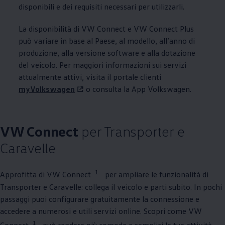
disponibili e dei requisiti necessari per utilizzarli.
La disponibilità di VW Connect e VW Connect Plus
può variare in base al Paese, al modello, all’anno di
produzione, alla versione software e alla dotazione
del veicolo. Per maggiori informazioni sui servizi
attualmente attivi, visita il portale clienti
myVolkswagen
o consulta la App
Volkswagen
.
VW Connect
per Transporter e
Caravelle
1
Approfitta di VW Connect
per ampliare le funzionalità di
Transporter e Caravelle: collega il veicolo e parti subito. In pochi
passaggi puoi configurare gratuitamente la connessione e
accedere a numerosi e utili servizi online. Scopri come VW
1
Connect
può rendere più comode e semplici le tue attività