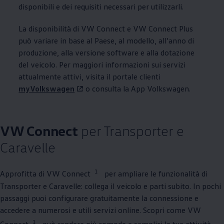
disponibili e dei requisiti necessari per utilizzarli.
La disponibilità di VW Connect e VW Connect Plus
può variare in base al Paese, al modello, all’anno di
produzione, alla versione software e alla dotazione
del veicolo. Per maggiori informazioni sui servizi
attualmente attivi, visita il portale clienti
myVolkswagen
o consulta la App
Volkswagen
.
VW Connect
per Transporter e
Caravelle
1
Approfitta di VW Connect
per ampliare le funzionalità di
Transporter e Caravelle: collega il veicolo e parti subito. In pochi
passaggi puoi configurare gratuitamente la connessione e
accedere a numerosi e utili servizi online. Scopri come VW
1
Connect
può rendere più comode e semplici le tue attività