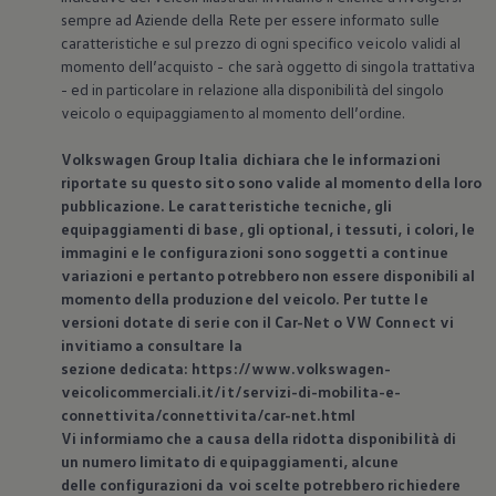
sempre ad Aziende della Rete per essere informato sulle
caratteristiche e sul prezzo di ogni specifico veicolo validi al
momento dell’acquisto - che sarà oggetto di singola trattativa
- ed in particolare in relazione alla disponibilità del singolo
veicolo o equipaggiamento al momento dell’ordine.
Volkswagen
Group Italia dichiara che le informazioni
riportate su questo sito sono valide al momento della loro
pubblicazione. Le caratteristiche tecniche, gli
equipaggiamenti di base, gli optional, i tessuti, i colori, le
immagini e le configurazioni sono soggetti a continue
variazioni e pertanto potrebbero non essere disponibili al
momento della produzione del veicolo. Per tutte le
versioni dotate di serie con il Car-Net o VW Connect vi
invitiamo a consultare la
sezione dedicata: https://www.volkswagen-
veicolicommerciali.it/it/servizi-di-mobilita-e-
connettivita/connettivita/car-net.html
Vi informiamo che a causa della ridotta disponibilità di
un numero limitato di equipaggiamenti, alcune
delle configurazioni da voi scelte potrebbero richiedere