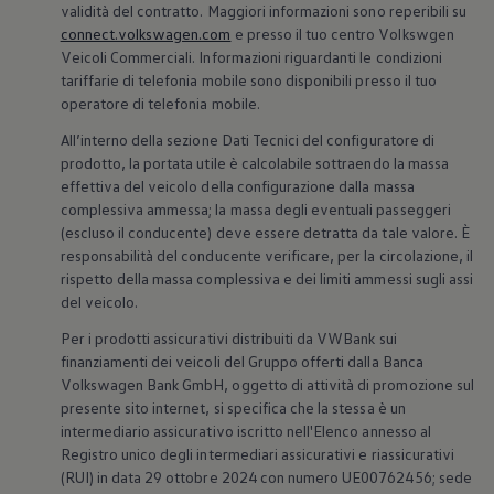
validità del contratto. Maggiori informazioni sono reperibili su
connect.volkswagen.com
e presso il tuo centro Volkswgen
Veicoli Commerciali. Informazioni riguardanti le condizioni
tariffarie di telefonia mobile sono disponibili presso il tuo
operatore di telefonia mobile.
All’interno della sezione Dati Tecnici del configuratore di
prodotto, la portata utile è calcolabile sottraendo la massa
effettiva del veicolo della configurazione dalla massa
complessiva ammessa; la massa degli eventuali passeggeri
(escluso il conducente) deve essere detratta da tale valore. È
responsabilità del conducente verificare, per la circolazione, il
rispetto della massa complessiva e dei limiti ammessi sugli assi
del veicolo.
Per i prodotti assicurativi distribuiti da VWBank sui
finanziamenti dei veicoli del Gruppo offerti dalla Banca
Volkswagen
Bank GmbH, oggetto di attività di promozione sul
presente sito internet, si specifica che la stessa è un
intermediario assicurativo iscritto nell'Elenco annesso al
Registro unico degli intermediari assicurativi e riassicurativi
(RUI) in data 29 ottobre 2024 con numero UE00762456; sede