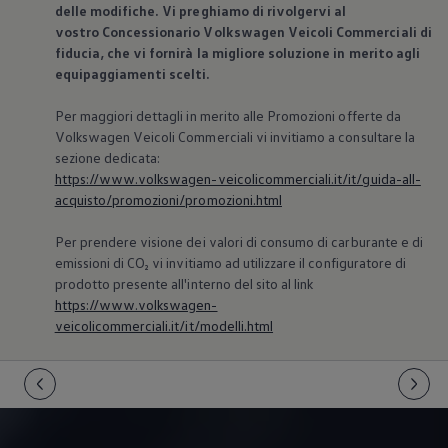
delle modifiche. Vi preghiamo di rivolgervi al
vostro Concessionario
Volkswagen
Veicoli Commerciali di
fiducia, che vi fornirà la migliore soluzione in merito agli
equipaggiamenti scelti.
Per maggiori dettagli in merito alle Promozioni offerte da
Volkswagen
Veicoli Commerciali vi invitiamo a consultare la
sezione dedicata:
https://www.volkswagen-veicolicommerciali.it/it/guida-all-
acquisto/promozioni/promozioni.html
Per prendere visione dei valori di consumo di carburante e di
emissioni di CO₂ vi invitiamo ad utilizzare il configuratore di
prodotto presente all'interno del sito al link
https://www.volkswagen-
veicolicommerciali.it/it/modelli.html