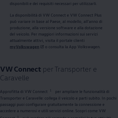
disponibili e dei requisiti necessari per utilizzarli.
La disponibilità di VW Connect e VW Connect Plus
può variare in base al Paese, al modello, all’anno di
produzione, alla versione software e alla dotazione
del veicolo. Per maggiori informazioni sui servizi
attualmente attivi, visita il portale clienti
myVolkswagen
o consulta la App
Volkswagen
.
VW Connect
per Transporter e
Caravelle
1
Approfitta di VW Connect
per ampliare le funzionalità di
Transporter e Caravelle: collega il veicolo e parti subito. In pochi
passaggi puoi configurare gratuitamente la connessione e
accedere a numerosi e utili servizi online. Scopri come VW
1
Connect
può rendere più comode e semplici le tue attività