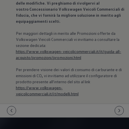
delle modifiche. Vi preghiamo di rivolgervi al
vostro Concessionario
Volkswagen
Veicoli Commerciali di
fiducia, che vi fornirà la migliore soluzione in merito agli
equipaggiamenti scelti.
Per maggiori dettagli in merito alle Promozioni offerte da
Volkswagen
Veicoli Commerciali vi invitiamo a consultare la
sezione dedicata:
https://www.volkswagen-veicolicommerciali.it/it/guida-all-
acquisto/promozioni/promozioni.html
Per prendere visione dei valori di consumo di carburante e di
emissioni di CO₂ vi invitiamo ad utilizzare il configuratore di
prodotto presente all'interno del sito al link
https://www.volkswagen-
veicolicommerciali.it/it/modelli.html