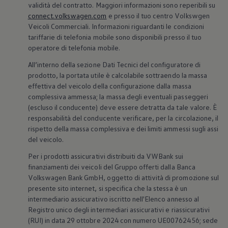
validità del contratto. Maggiori informazioni sono reperibili su
connect.volkswagen.com
e presso il tuo centro Volkswgen
Veicoli Commerciali. Informazioni riguardanti le condizioni
tariffarie di telefonia mobile sono disponibili presso il tuo
operatore di telefonia mobile.
All’interno della sezione Dati Tecnici del configuratore di
prodotto, la portata utile è calcolabile sottraendo la massa
effettiva del veicolo della configurazione dalla massa
complessiva ammessa; la massa degli eventuali passeggeri
(escluso il conducente) deve essere detratta da tale valore. È
responsabilità del conducente verificare, per la circolazione, il
rispetto della massa complessiva e dei limiti ammessi sugli assi
del veicolo.
Per i prodotti assicurativi distribuiti da VWBank sui
finanziamenti dei veicoli del Gruppo offerti dalla Banca
Volkswagen
Bank GmbH, oggetto di attività di promozione sul
presente sito internet, si specifica che la stessa è un
intermediario assicurativo iscritto nell'Elenco annesso al
Registro unico degli intermediari assicurativi e riassicurativi
(RUI) in data 29 ottobre 2024 con numero UE00762456; sede