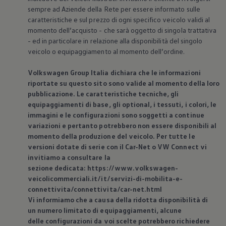
sempre ad Aziende della Rete per essere informato sulle
caratteristiche e sul prezzo di ogni specifico veicolo validi al
momento dell’acquisto - che sarà oggetto di singola trattativa
- ed in particolare in relazione alla disponibilità del singolo
veicolo o equipaggiamento al momento dell’ordine.
Volkswagen
Group Italia dichiara che le informazioni
riportate su questo sito sono valide al momento della loro
pubblicazione. Le caratteristiche tecniche, gli
equipaggiamenti di base, gli optional, i tessuti, i colori, le
immagini e le configurazioni sono soggetti a continue
variazioni e pertanto potrebbero non essere disponibili al
momento della produzione del veicolo. Per tutte le
versioni dotate di serie con il Car-Net o VW Connect vi
invitiamo a consultare la
sezione dedicata: https://www.volkswagen-
veicolicommerciali.it/it/servizi-di-mobilita-e-
connettivita/connettivita/car-net.html
Vi informiamo che a causa della ridotta disponibilità di
un numero limitato di equipaggiamenti, alcune
delle configurazioni da voi scelte potrebbero richiedere