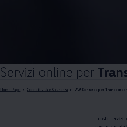
Servizi online per
Tran
Home Page
Connettività e Sicurezza
VW Connect per Transporter
I nostri servizi
concretamente l