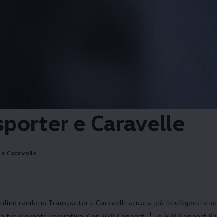
sporter e Caravelle
 e Caravelle
 online rendono Transporter e Caravelle ancora più intelligenti e s
1
a tua giornata lavorativa. Con VW Connect
e VW Connect Pl