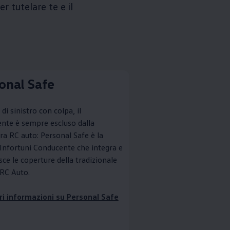
r tutelare te e il
onal Safe
 di sinistro con colpa, il
nte è sempre escluso dalla
ra RC auto: Personal Safe è la
 Infortuni Conducente che integra e
sce le coperture della tradizionale
 RC Auto.
i informazioni su Personal Safe