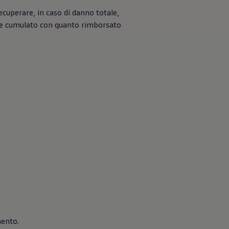
ecuperare, in caso di danno totale,
ere cumulato con quanto rimborsato
mento.