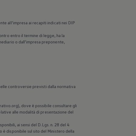
te all’impresa ai recapiti indicati nei DIP
ntro entro il termine di legge, ha la
rmediario o dall’impresa preponente,
 delle controversie previsti dalla normativa
urativo.org), dove è possibile consultare gli
relative alle modalità di presentazione del
ponibili, ai sensi del D.Lgs. n. 28 del 4
è disponibile sul sito del Ministero della