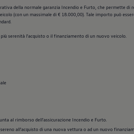
rativa della normale garanzia Incendio e Furto, che permette di r
 veicolo (con un massimale di € 18.000,00). Tale importo può ess
ndard.
più serenità l'acquisto o il finanziamento di un nuovo veicolo.
ale
unta al rimborso dell'assicurazione Incendio e Furto.
 sereno all'acquisto di una nuova vettura o ad un nuovo finanzia