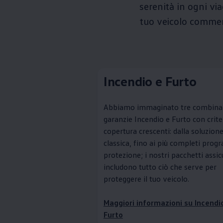
serenità in ogni via
tuo veicolo commerc
Incendio e Furto
Abbiamo immaginato tre combinaz
garanzie Incendio e Furto con criter
copertura crescenti: dalla soluzion
classica, fino ai più completi prog
protezione; i nostri pacchetti assic
includono tutto ciò che serve per
proteggere il tuo veicolo.
Maggiori informazioni su Incendi
Furto