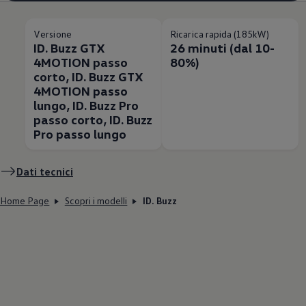
Versione
Ricarica rapida (185kW)
ID. Buzz GTX
26 minuti (dal 10-
4MOTION passo
80%)
corto, ID. Buzz GTX
4MOTION passo
lungo, ID. Buzz Pro
passo corto, ID. Buzz
Pro passo lungo
Dati tecnici
Home Page
Scopri i modelli
ID. Buzz