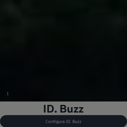
1
ID. Buzz
Configura ID. Buzz