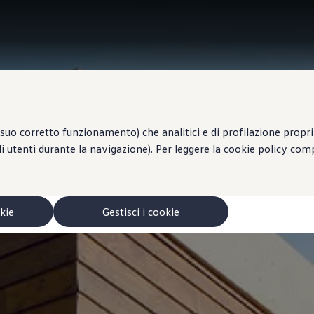
suo corretto funzionamento) che analitici e di profilazione propri e
li utenti durante la navigazione). Per leggere la cookie policy co
okie
Gestisci i cookie