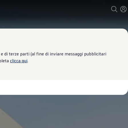
 di terze parti (al fine di inviare messaggi pubblicitari
mpleta
clicca qui
.