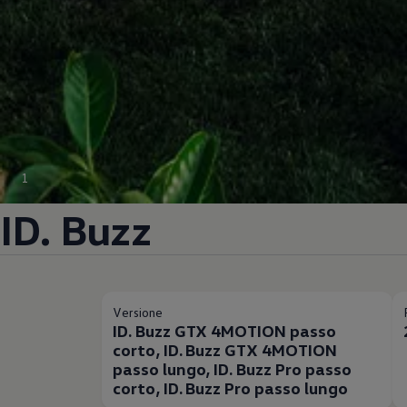
1
ID. Buzz
Versione
ID. Buzz GTX 4MOTION passo
corto, ID. Buzz GTX 4MOTION
passo lungo, ID. Buzz Pro passo
corto, ID. Buzz Pro passo lungo