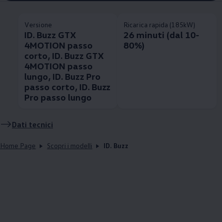
Versione
Ricarica rapida (185kW)
ID. Buzz GTX
26 minuti (dal 10-
4MOTION passo
80%)
corto, ID. Buzz GTX
4MOTION passo
lungo, ID. Buzz Pro
passo corto, ID. Buzz
Pro passo lungo
Dati tecnici
Home Page
Scopri i modelli
ID. Buzz