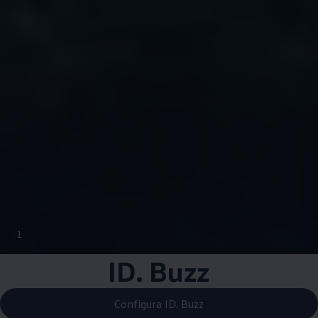
1
ID. Buzz
Configura ID. Buzz