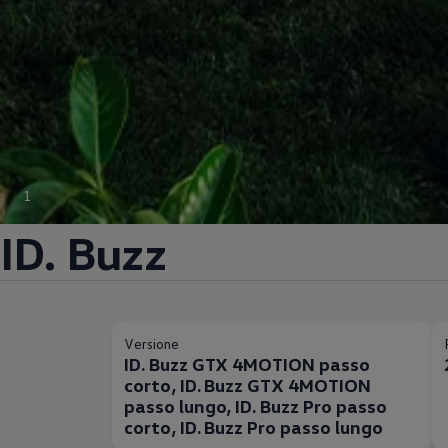
1
ID. Buzz
Versione
ID. Buzz GTX 4MOTION passo
corto, ID. Buzz GTX 4MOTION
passo lungo, ID. Buzz Pro passo
corto, ID. Buzz Pro passo lungo