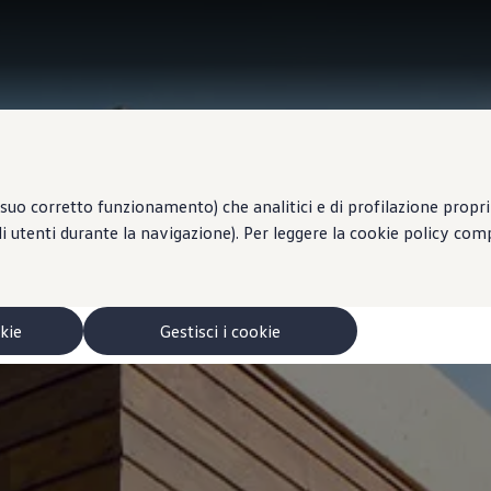
suo corretto funzionamento) che analitici e di profilazione propri e
li utenti durante la navigazione). Per leggere la cookie policy co
okie
Gestisci i cookie