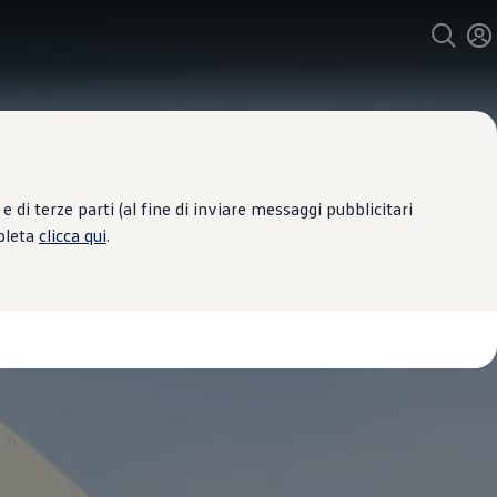
 di terze parti (al fine di inviare messaggi pubblicitari
mpleta
clicca qui
.