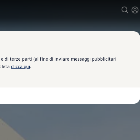
 di terze parti (al fine di inviare messaggi pubblicitari
mpleta
clicca qui
.