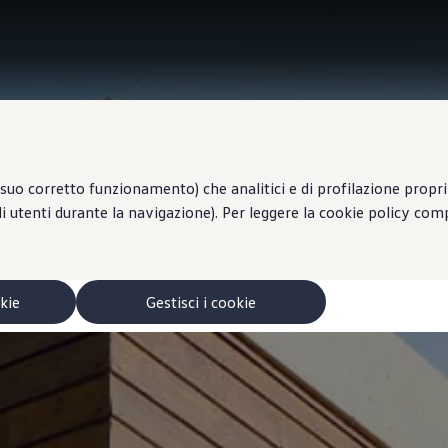
suo corretto funzionamento) che analitici e di profilazione propri e
li utenti durante la navigazione). Per leggere la cookie policy co
okie
Gestisci i cookie