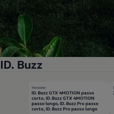
1
ID. Buzz
Versione
ID. Buzz GTX 4MOTION passo
corto, ID. Buzz GTX 4MOTION
passo lungo, ID. Buzz Pro passo
corto, ID. Buzz Pro passo lungo