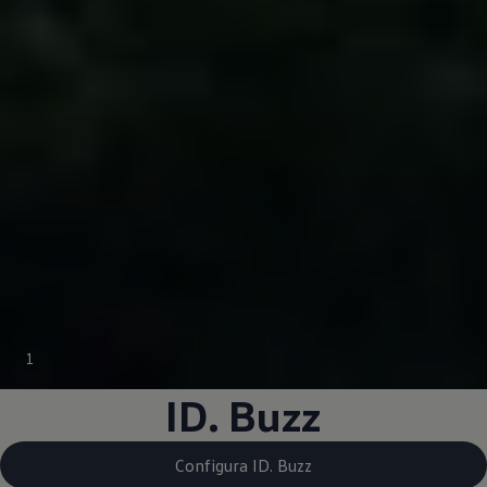
1
ID. Buzz
Configura ID. Buzz