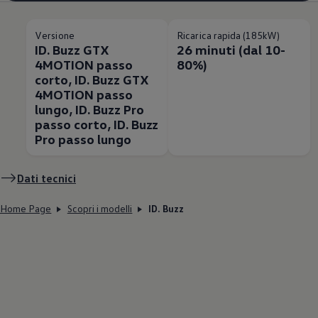
Versione
Ricarica rapida (185kW)
ID. Buzz GTX
26 minuti (dal 10-
4MOTION passo
80%)
corto, ID. Buzz GTX
4MOTION passo
lungo, ID. Buzz Pro
passo corto, ID. Buzz
Pro passo lungo
Dati tecnici
Home Page
Scopri i modelli
ID. Buzz