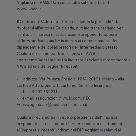
Vigilanza di IVASS. Dati consultabili sul sito internet
www.ivass.it.
Il Contraente/Aderente, ferma restando la possibilità di
rivolgersi all’Autorità Giudiziaria, può inoltrare reclamo per
iscritto all’impresa di assicurazione preponente oppure
all’Intermediario, anche in merito ai comportamenti dei
dipendenti e dei collaboratori dell’Intermediario stesso.
Qualora il reclamo sia di pertinenza di VWB, il
contraente/aderente potrà inoltrare il reclamo direttamente a
VWB ad uno dei seguenti recapiti:
- Indirizzo: Via Privata Grosio n. 10/4, 20151 Milano – Alla
cortese Attenzione Uff. Customer Service Insurance
- Tel. +39 02 330271
- e-mail: assicurazioni@vwfs.com, PEC:
volkswagenbank@postacert.cedacri.it
Qualora il reclamo sia invece di pertinenza dell’impresa
preponente, il reclamo potrà essere inoltrato direttamente
all’impresa ai recapiti indicati nei DIP Aggiuntivi relativi ai