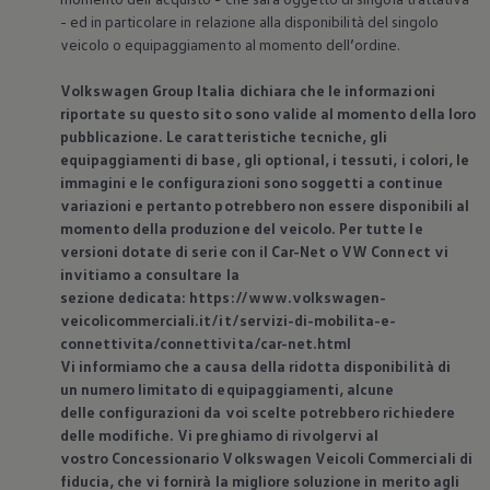
- ed in particolare in relazione alla disponibilità del singolo
veicolo o equipaggiamento al momento dell’ordine.
Volkswagen
Group Italia dichiara che le informazioni
riportate su questo sito sono valide al momento della loro
pubblicazione. Le caratteristiche tecniche, gli
equipaggiamenti di base, gli optional, i tessuti, i colori, le
immagini e le configurazioni sono soggetti a continue
variazioni e pertanto potrebbero non essere disponibili al
momento della produzione del veicolo. Per tutte le
versioni dotate di serie con il Car-Net o VW Connect vi
invitiamo a consultare la
sezione dedicata: https://www.volkswagen-
veicolicommerciali.it/it/servizi-di-mobilita-e-
connettivita/connettivita/car-net.html
Vi informiamo che a causa della ridotta disponibilità di
un numero limitato di equipaggiamenti, alcune
delle configurazioni da voi scelte potrebbero richiedere
delle modifiche. Vi preghiamo di rivolgervi al
vostro Concessionario
Volkswagen
Veicoli Commerciali di
fiducia, che vi fornirà la migliore soluzione in merito agli