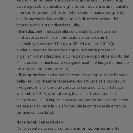
dove è possibile consultare gli ulteriori requisiti di ammissibilità
(non soddisfazione sull’esito del reclamo o mancata risposta),
le informazioni relative alle modalità di presentazione del
ricorso e ogni altra indicazione utile;
(II) mediazione finalizzata alla conciliazione, per qualsiasi
controversia civile o commerciale vertente su diritti
disponibili, ai sensi del D.Lgs. n. 28 del 4 marzo 2010 (per
avviarla, occorre depositare apposita istanza presso un
organismo di mediazione, il cui registro è disponibile sul sito del
Ministero della Giustizia, www.giustizia.it, nel luogo del Giudice
territorialmente competente);
(III) negoziazione assistita finalizzata alla composizione bonaria
della lite (il contraente/aderente può attivare tale procedura
rivolgendosi al proprio avvocato, ai sensi del D.L. n. 132, 12
settembre 2014, e, in tal caso, le parti sottoscrivono un
accordo con cui si impegnano a cooperare in buona fede e con
lealtà per risolvere in via amichevole la controversia entro un
termine concordato).
Note legali generali sito
Nel presente sito sono contenute informazioni puramente