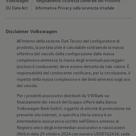
Volkswagen
Regolamento Sicurezza Generale dei Prodotti
EU Data Act
Informativa Privacy sulla sicurezza stradale
Disclaimer Volkswagen
All’interno della sezione Dati Tecnici del configuratore di
prodotto, la portata utile è calcolabile sottraendo la massa
effettiva del veicolo della configurazione dalla massa
complessiva ammessa; la massa degli eventuali passeggeri
(escluso il conducente) deve essere detratta da tale valore. È
responsabilità del conducente verificare, per la circolazione, il
rispetto della massa complessiva e dei limiti ammessi sugli assi
del veicolo.
Per i prodotti assicurativi distribuiti da VWBank sui
finanziamenti dei veicoli del Gruppo offerti dalla Banca
Volkswagen
Bank GmbH, oggetto di attività di promozione sul
presente sito internet, si specifica che la stessa è un
intermediario assicurativo iscritto nell'Elenco annesso al
Registro unico degli intermediari assicurativi e riassicurativi
(RUI) in data 29 ottobre 2024 con numero UE00762456; sede