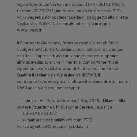
legale/operativa: Via Privata Grosio, 10/4 - 20151 Milano;
telefono 02 330271; indirizzo di posta elettronica o PEC:
volkswagenbank@postacert.cedacri.it; soggetto alla diretta
Vigilanza di IVASS. Dati consultabili sul sito internet
www.ivass.it.
Il Contraente/Aderente, ferma restando la possibilità di
rivolgersi all’Autorità Giudiziaria, può inoltrare reclamo per
iscritto all’impresa di assicurazione preponente oppure
all’Intermediario, anche in merito ai comportamenti dei
dipendenti e dei collaboratori dell’Intermediario stesso.
Qualora il reclamo sia di pertinenza di VWB, il
contraente/aderente potrà inoltrare il reclamo direttamente a
VWB ad uno dei seguenti recapiti:
- Indirizzo: Via Privata Grosio n. 10/4, 20151 Milano – Alla
cortese Attenzione Uff. Customer Service Insurance
- Tel. +39 02 330271
- e-mail: assicurazioni@vwfs.com, PEC:
volkswagenbank@postacert.cedacri.it