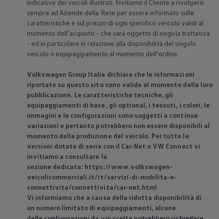
indicative dei veicoli illustrati. Invitiamo il Cliente a rivolgersi
sempre ad Aziende della Rete per essere informato sulle
caratteristiche e sul prezzo di ogni specifico veicolo validi al
momento dell’acquisto - che sarà oggetto di singola trattativa
- ed in particolare in relazione alla disponibilità del singolo
veicolo o equipaggiamento al momento dell’ordine.
Volkswagen
Group Italia dichiara che le informazioni
riportate su questo sito sono valide al momento della loro
pubblicazione. Le caratteristiche tecniche, gli
equipaggiamenti di base, gli optional, i tessuti, i colori, le
immagini e le configurazioni sono soggetti a continue
variazioni e pertanto potrebbero non essere disponibili al
momento della produzione del veicolo. Per tutte le
versioni dotate di serie con il Car-Net o VW Connect vi
invitiamo a consultare la
sezione dedicata: https://www.volkswagen-
veicolicommerciali.it/it/servizi-di-mobilita-e-
connettivita/connettivita/car-net.html
Vi informiamo che a causa della ridotta disponibilità di
un numero limitato di equipaggiamenti, alcune
delle configurazioni da voi scelte potrebbero richiedere