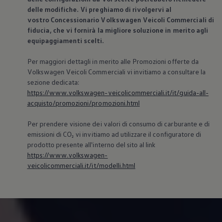
delle modifiche. Vi preghiamo di rivolgervi al
vostro Concessionario
Volkswagen
Veicoli Commerciali di
fiducia, che vi fornirà la migliore soluzione in merito agli
equipaggiamenti scelti.
Per maggiori dettagli in merito alle Promozioni offerte da
Volkswagen
Veicoli Commerciali vi invitiamo a consultare la
sezione dedicata:
https://www.volkswagen-veicolicommerciali.it/it/guida-all-
acquisto/promozioni/promozioni.html
Per prendere visione dei valori di consumo di carburante e di
emissioni di CO₂ vi invitiamo ad utilizzare il configuratore di
prodotto presente all'interno del sito al link
https://www.volkswagen-
veicolicommerciali.it/it/modelli.html