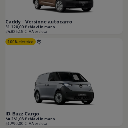
Caddy - Versione autocarro
31.120,00 € chiavi in mano
24.825,18 € IVA esclusa
100% elettrico
ID. Buzz Cargo
64.261,08 € chiavi in mano
51.990,00 € IVA esclusa