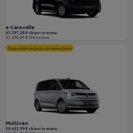
e-Caravelle
63.297,28 € chiavi in mano
51.200,00 € IVA esclusa
Disponibile anche in versione ibrida
Multivan
58.632,99 € chiavi in mano