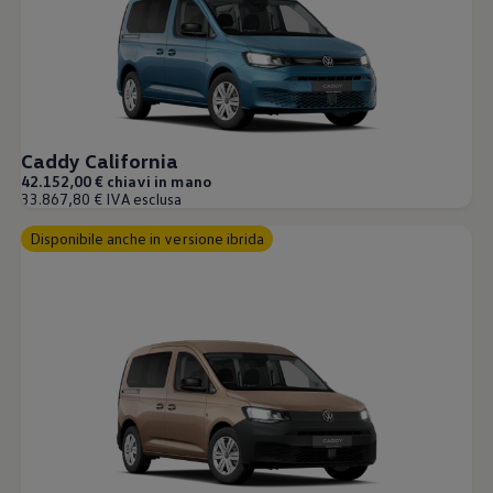
Caddy California
42.152,00 € chiavi in mano
33.867,80 € IVA esclusa
Disponibile anche in versione ibrida