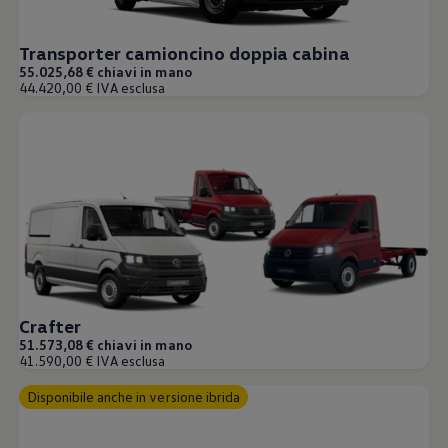
Transporter camioncino doppia cabina
55.025,68 € chiavi in mano
44.420,00 € IVA esclusa
Crafter
51.573,08 € chiavi in mano
41.590,00 € IVA esclusa
Disponibile anche in versione ibrida