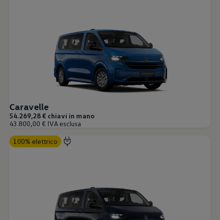
Caravelle
54.269,28 € chiavi in mano
43.800,00 € IVA esclusa
100% elettrico