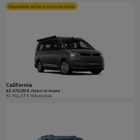
Disponibile anche in versione ibrida
California
63.470,00 € chiavi in mano
51.341,57 € IVA esclusa