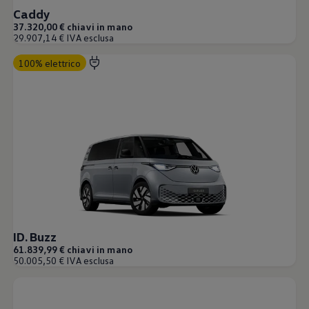
Caddy
37.320,00 € chiavi in mano
29.907,14 € IVA esclusa
100% elettrico
ID. Buzz
61.839,99 € chiavi in mano
50.005,50 € IVA esclusa