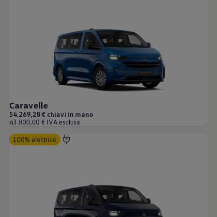
Caravelle
54.269,28 € chiavi in mano
43.800,00 € IVA esclusa
100% elettrico