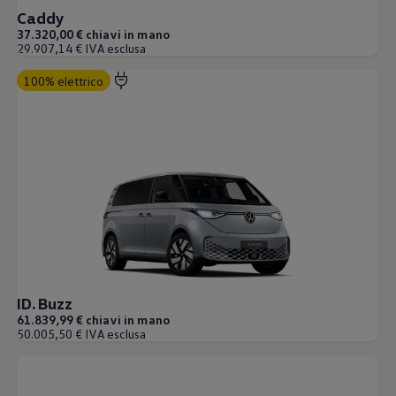
Caddy
37.320,00 € chiavi in mano
29.907,14 € IVA esclusa
100% elettrico
ID. Buzz
61.839,99 € chiavi in mano
50.005,50 € IVA esclusa