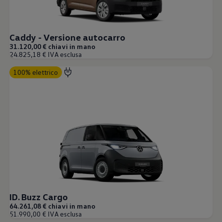
Caddy - Versione autocarro
31.120,00 € chiavi in mano
24.825,18 € IVA esclusa
100% elettrico
ID. Buzz Cargo
64.261,08 € chiavi in mano
51.990,00 € IVA esclusa