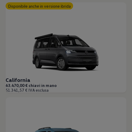
Disponibile anche in versione ibrida
California
63.470,00 € chiavi in mano
51.341,57 € IVA esclusa