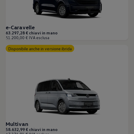
e-Caravelle
63.297,28 € chiavi in mano
51.200,00 € IVA esclusa
Disponibile anche in versione ibrida
Multivan
58.632,99 € chiavi in mano