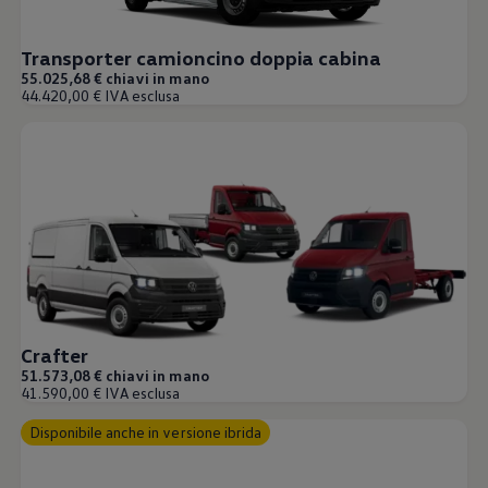
Transporter camioncino doppia cabina
55.025,68 € chiavi in mano
44.420,00 € IVA esclusa
Crafter
51.573,08 € chiavi in mano
41.590,00 € IVA esclusa
Disponibile anche in versione ibrida