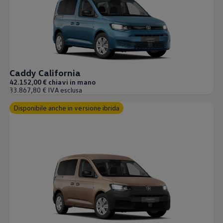
Caddy California
42.152,00 € chiavi in mano
33.867,80 € IVA esclusa
Disponibile anche in versione ibrida