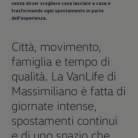
senza dover scegliere cosa lasciare a casa e
trasformando ogni spostamento in parte
dell’esperienza.
Città, movimento,
famiglia e tempo di
Abilita modalità a tutto schermo
qualità. La VanLife di
Massimiliano è fatta di
giornate intense,
spostamenti continui
e di uno spazio che