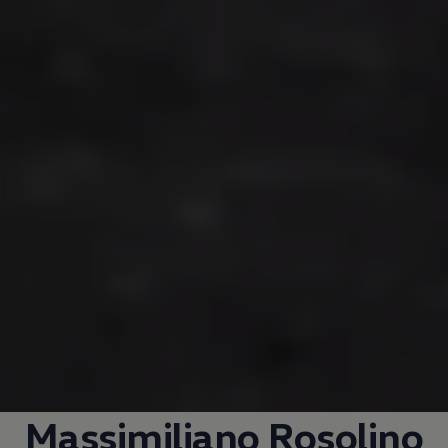
Massimiliano Rosolino