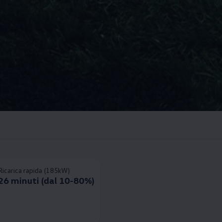
Ricarica rapida (185kW)
26 minuti (dal 10-80%)