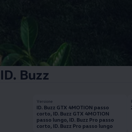
1
ID. Buzz
Versione
ID. Buzz GTX 4MOTION passo
corto, ID. Buzz GTX 4MOTION
passo lungo, ID. Buzz Pro passo
corto, ID. Buzz Pro passo lungo