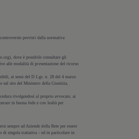
e controversie previsti dalla normativa
vo.org), dove è possibile consultare gli
ive alle modalità di presentazione del ricorso
nibili, ai sensi del D.Lgs. n. 28 del 4 marzo
 sul sito del Ministero della Giustizia,
rocedura rivolgendosi al proprio avvocato, ai
perare in buona fede e con lealtà per
gersi sempre ad Aziende della Rete per essere
di singola trattativa - ed in particolare in