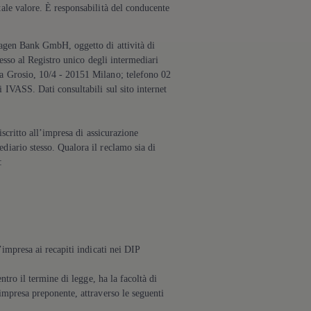
tale valore. È responsabilità del conducente
agen
Bank GmbH, oggetto di attività di
nesso al Registro unico degli intermediari
ta Grosio, 10/4 - 20151 Milano; telefono 02
 IVASS. Dati consultabili sul sito internet
iscritto all’impresa di assicurazione
diario stesso. Qualora il reclamo sia di
:
’impresa ai recapiti indicati nei DIP
ntro il termine di legge, ha la facoltà di
impresa preponente, attraverso le seguenti