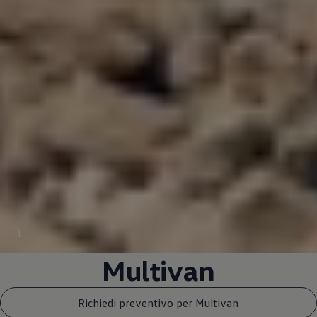
1
Multivan
Richiedi preventivo per Multivan