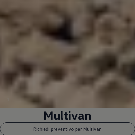
1
Multivan
Richiedi preventivo per Multivan