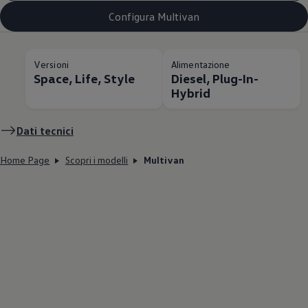
Configura Multivan
Versioni
Alimentazione
Space, Life, Style
Diesel, Plug-In-
Hybrid
Dati tecnici
Home Page
Scopri i modelli
Multivan