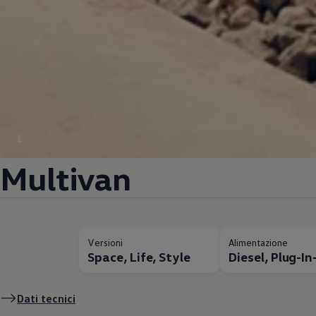
1
Multivan
Versioni
Alimentazione
Space, Life, Style
Diesel, Plug-I
Dati tecnici