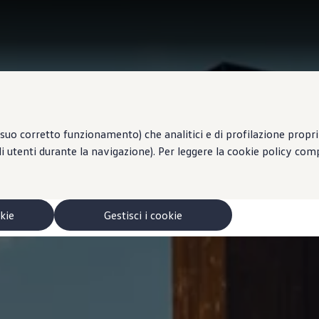
suo corretto funzionamento) che analitici e di profilazione propri e
li utenti durante la navigazione). Per leggere la cookie policy co
okie
Gestisci i cookie