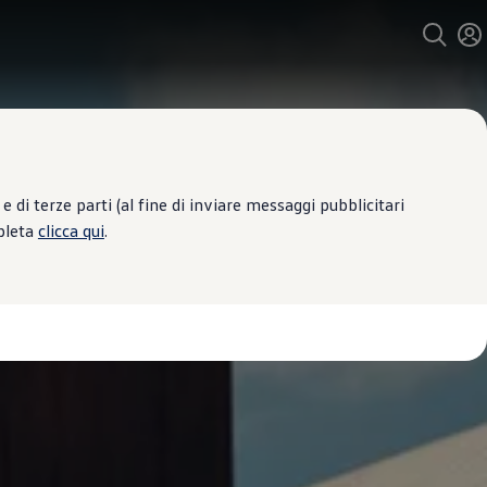
 di terze parti (al fine di inviare messaggi pubblicitari
mpleta
clicca qui
.