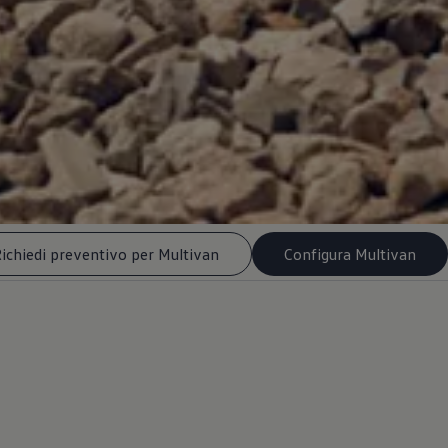
ichiedi preventivo per Multivan
Configura Multivan