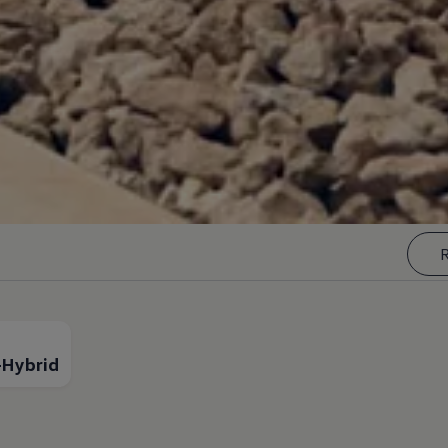
R
n-Hybrid