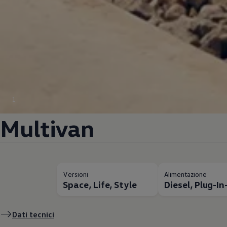
1
Multivan
Versioni
Alimentazione
Space, Life, Style
Diesel, Plug-I
Dati tecnici