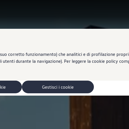
suo corretto funzionamento) che analitici e di profilazione propri e
li utenti durante la navigazione). Per leggere la cookie policy co
okie
Gestisci i cookie