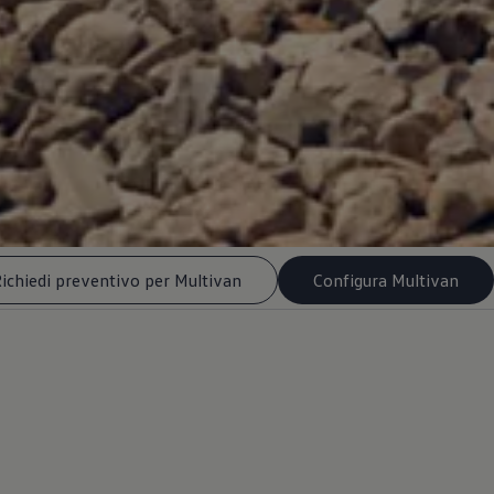
ichiedi preventivo per Multivan
Configura Multivan