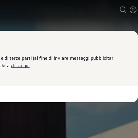
 di terze parti (al fine di inviare messaggi pubblicitari
mpleta
clicca qui
.