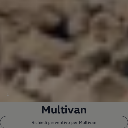
1
Multivan
Richiedi preventivo per Multivan