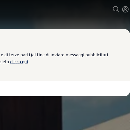
 di terze parti (al fine di inviare messaggi pubblicitari
mpleta
clicca qui
.