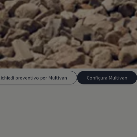
ichiedi preventivo per Multivan
Configura Multivan