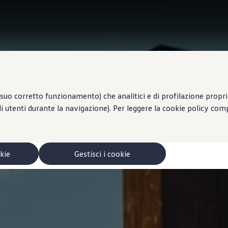
suo corretto funzionamento) che analitici e di profilazione propri e
li utenti durante la navigazione). Per leggere la cookie policy co
okie
Gestisci i cookie