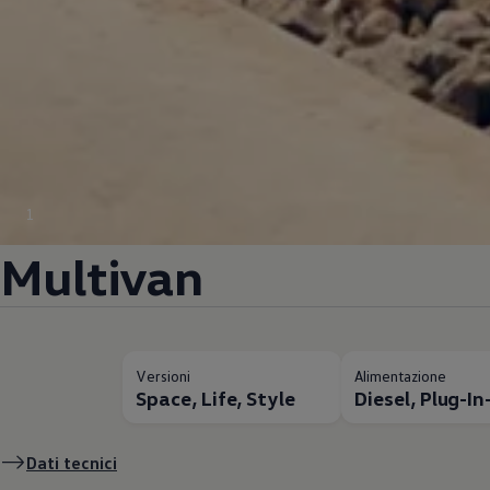
1
Multivan
Versioni
Alimentazione
Space, Life, Style
Diesel, Plug-I
Dati tecnici